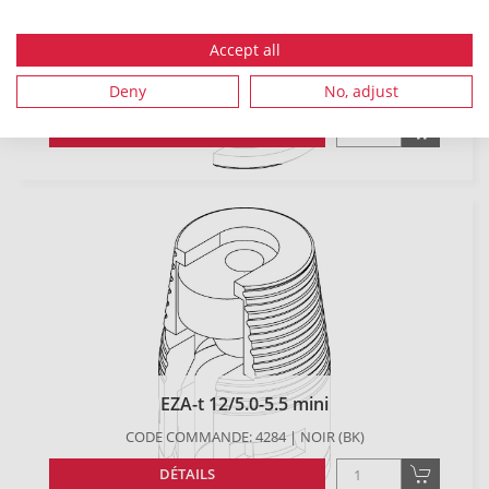
Accept all
EZA-t 12/4.5-5.0 mini
Deny
No, adjust
CODE COMMANDE: 4283 | TURQUOISE (TQ), NOIR (BK)
DÉTAILS
EZA-t 12/5.0-5.5 mini
CODE COMMANDE: 4284 | NOIR (BK)
DÉTAILS