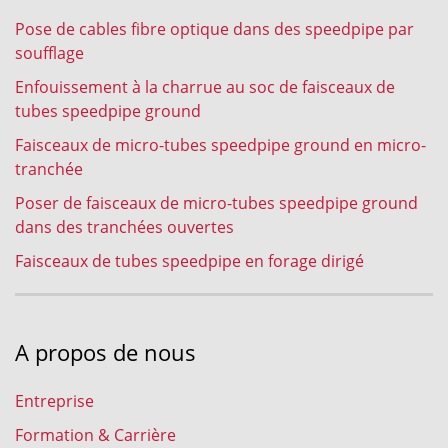
Pose de cables fibre optique dans des speedpipe par
soufflage
Enfouissement à la charrue au soc de faisceaux de
tubes speedpipe ground
Faisceaux de micro-tubes speedpipe ground en micro-
tranchée
Poser de faisceaux de micro-tubes speedpipe ground
dans des tranchées ouvertes
Faisceaux de tubes speedpipe en forage dirigé
A propos de nous
Entreprise
Formation & Carrière