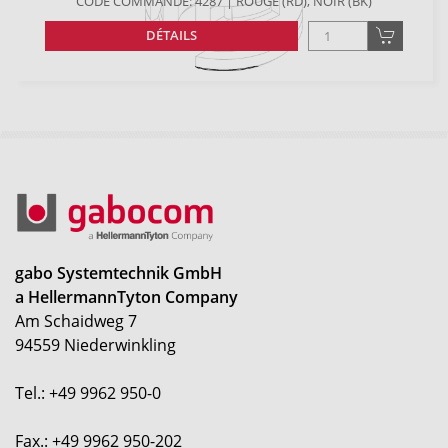
CODE COMMANDE: 4287 | ROUGE (RD), NOIR (BK)
DÉTAILS
gabo Systemtechnik GmbH
a HellermannTyton Company
Am Schaidweg 7
94559 Niederwinkling
Tel.: +49 9962 950-0
Fax.: +49 9962 950-202