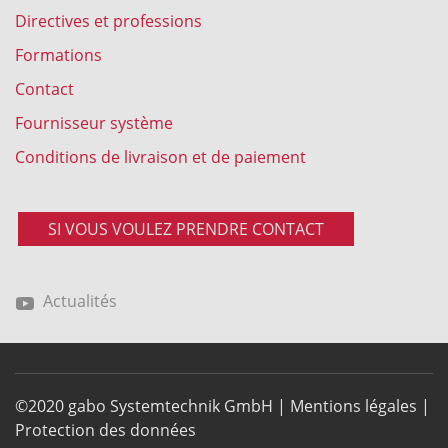
Directives et professions
Formations
Contact
Fournisseur système
Conditions de livraison et de paiement
SI VOUS VOULEZ PRENDRE CONTACT
Actualités
©2020 gabo Systemtechnik GmbH |
Mentions légales
|
Protection des données