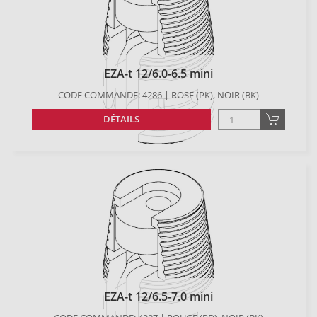
EZA-t 12/6.0-6.5 mini
CODE COMMANDE: 4286 | ROSE (PK), NOIR (BK)
DÉTAILS
EZA-t 12/6.5-7.0 mini