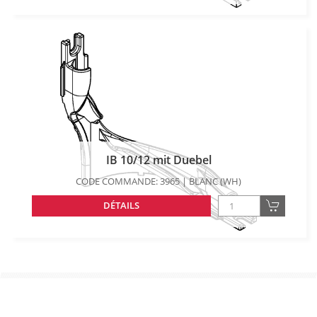
IB 10/12 mit Duebel
CODE COMMANDE: 3965 | BLANC (WH)
DÉTAILS