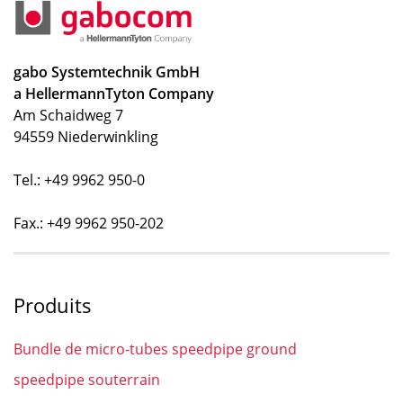
gabo Systemtechnik GmbH
a HellermannTyton Company
Am Schaidweg 7
94559 Niederwinkling
Tel.: +49 9962 950-0
Fax.: +49 9962 950-202
Produits
Bundle de micro-tubes speedpipe ground
speedpipe souterrain