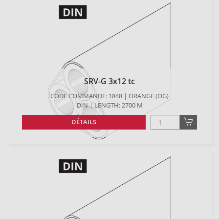
SRV-G 3x12 tc
CODE COMMANDE: 1848 | ORANGE (OG)
DIN | LENGTH: 2700 M
DÉTAILS