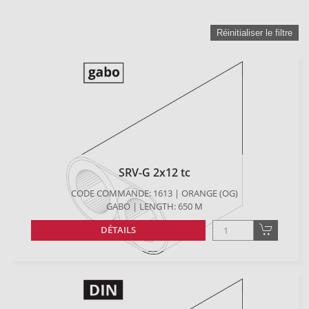
Réinitialiser le filtre
SRV-G 2x12 tc
CODE COMMANDE: 1613 | ORANGE (OG)
GABO | LENGTH: 650 M
DÉTAILS