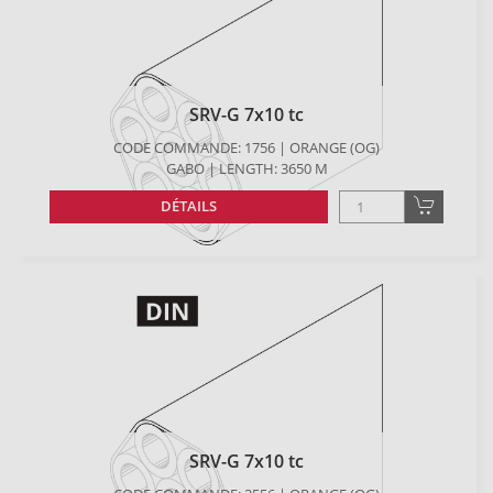
SRV-G 7x10 tc
CODE COMMANDE: 1756 | ORANGE (OG)
GABO | LENGTH: 3650 M
DÉTAILS
SRV-G 7x10 tc