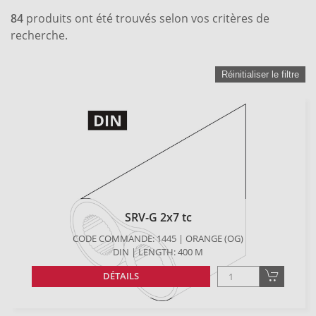
84
produits ont été trouvés selon vos critères de
recherche.
Réinitialiser le filtre
SRV-G 2x7 tc
CODE COMMANDE: 1445 | ORANGE (OG)
DIN | LENGTH: 400 M
DÉTAILS