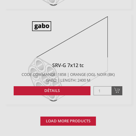
SRV-G 7x12 tc
CODE COMMANDE: 1858 | ORANGE (OG), NOIR (BK)
GABO | LENGTH: 2400 M
DÉTAILS
LOAD MORE PRODUCTS