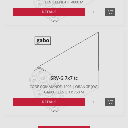
DIN | LENGTH: 4000 M
DÉTAILS
SRV-G 7x7 tc
CODE COMMANDE: 1993 | ORANGE (OG)
GABO | LENGTH: 750 M
DÉTAILS