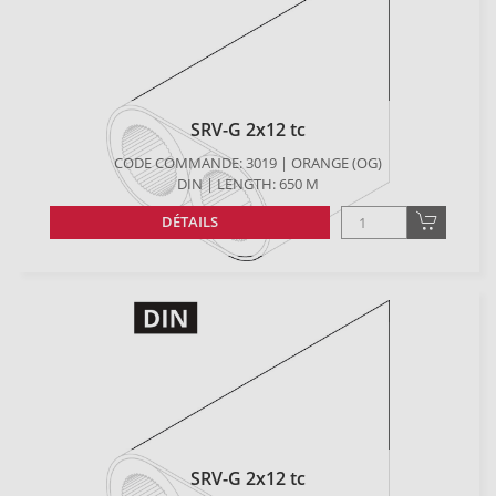
SRV-G 2x12 tc
CODE COMMANDE: 3019 | ORANGE (OG)
DIN | LENGTH: 650 M
DÉTAILS
SRV-G 2x12 tc