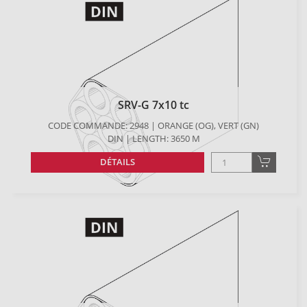
SRV-G 7x10 tc
CODE COMMANDE: 2948 | ORANGE (OG), VERT (GN)
DIN | LENGTH: 3650 M
DÉTAILS