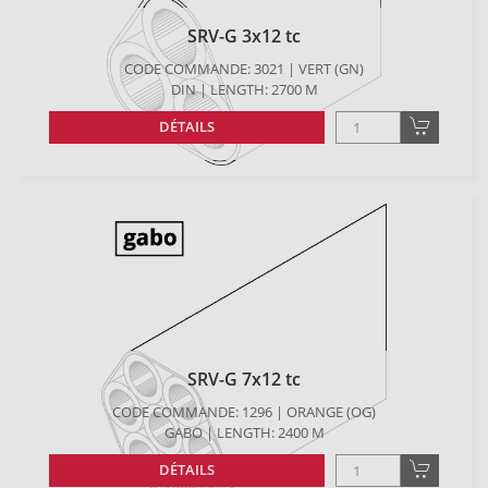
SRV-G 3x12 tc
CODE COMMANDE: 3021 | VERT (GN)
DIN | LENGTH: 2700 M
DÉTAILS
SRV-G 7x12 tc
CODE COMMANDE: 1296 | ORANGE (OG)
GABO | LENGTH: 2400 M
DÉTAILS