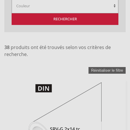
RECHERCHER
38
produits ont été trouvés selon vos critères de
recherche.
Réinitialiser le filtre
SRV-G 2x14 tc