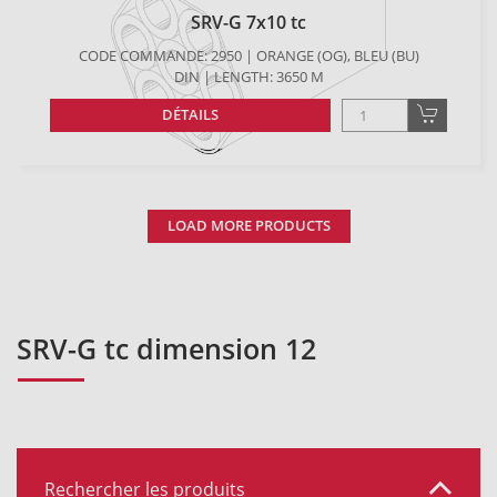
SRV-G 7x10 tc
CODE COMMANDE: 2950 | ORANGE (OG), BLEU (BU)
DIN | LENGTH: 3650 M
DÉTAILS
LOAD MORE PRODUCTS
SRV-G tc dimension 12
Rechercher les produits