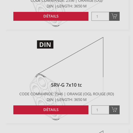
CODE COMMANDE: 2556 | ORANGE (OG)
DIN | LENGTH: 3650 M
DÉTAILS
SRV-G 7x10 tc
CODE COMMANDE: 2946 | ORANGE (OG), ROUGE (RD)
DIN | LENGTH: 3650 M
DÉTAILS