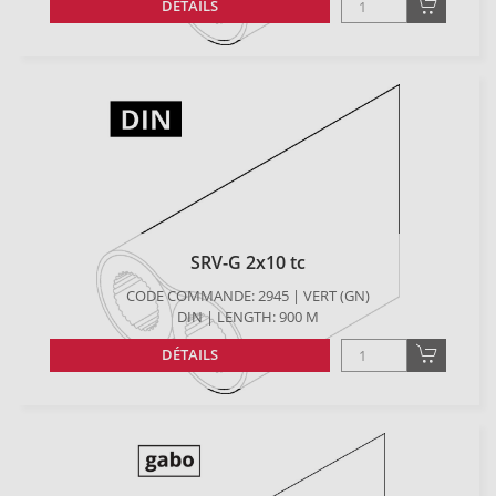
DÉTAILS
SRV-G 2x10 tc
CODE COMMANDE: 2945 | VERT (GN)
DIN | LENGTH: 900 M
DÉTAILS