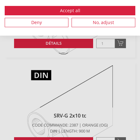
Accept all
SRV-G 2x10 tc
Deny
No, adjust
CODE COMMANDE: 1443 | ORANGE (OG)
GABO | LENGTH: 900 M
DÉTAILS
SRV-G 2x10 tc
CODE COMMANDE: 2387 | ORANGE (OG)
DIN | LENGTH: 900 M