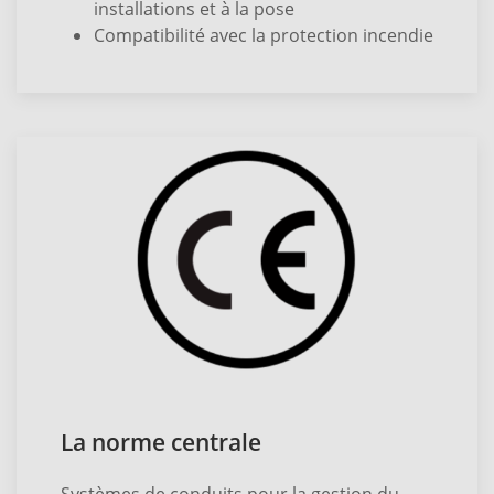
installations et à la pose
Compatibilité avec la protection incendie
La norme centrale
Systèmes de conduits pour la gestion du