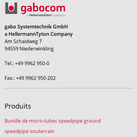
gabo Systemtechnik GmbH
a HellermannTyton Company
Am Schaidweg 7
94559 Niederwinkling
Tel.: +49 9962 950-0
Fax.: +49 9962 950-202
Produits
Bundle de micro-tubes speedpipe ground
speedpipe souterrain