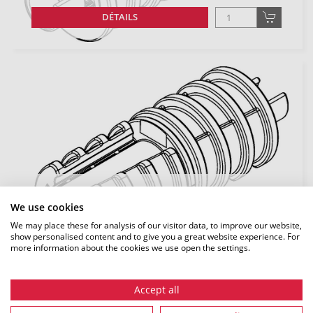
DÉTAILS
EBM-GS 10-5.0-6.5
We use cookies
CODE COMMANDE: 42452 | NOIR (BK)
We may place these for analysis of our visitor data, to improve our website,
show personalised content and to give you a great website experience. For
DÉTAILS
more information about the cookies we use open the settings.
Accept all