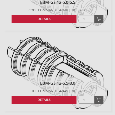
EBM-GS 12-5.0-6.5
CODE COMMANDE: 42448 | NOIR (BK)
DÉTAILS
EBM-GS 12-6.5-8.0
CODE COMMANDE: 42449 | NOIR (BK)
DÉTAILS