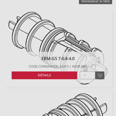
Réinitialiser le filtre
EBM-GS 7-0.8-4.0
CODE COMMANDE: 42415 | NOIR (BK)
DÉTAILS