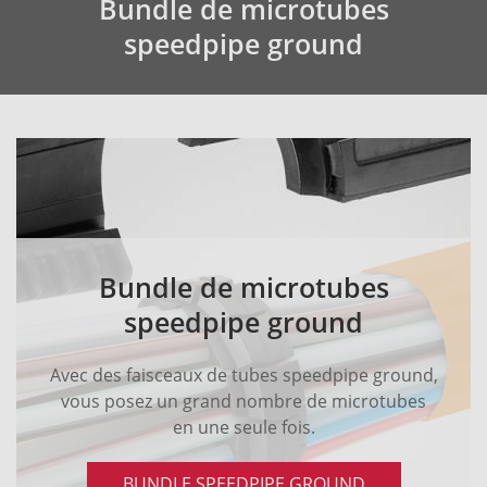
Bundle de microtubes
speedpipe ground
Bundle de microtubes
speedpipe ground
Avec des faisceaux de tubes speedpipe ground,
vous posez un grand nombre de microtubes
en une seule fois.
BUNDLE SPEEDPIPE GROUND