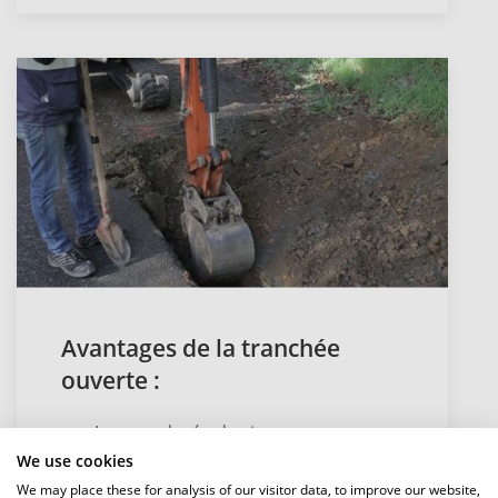
Avantages de la tranchée
ouverte :
Longue durée de vie
En règle générale, aucune restriction
We use cookies
concernant le diamètre nominal, le
We may place these for analysis of our visitor data, to improve our website,