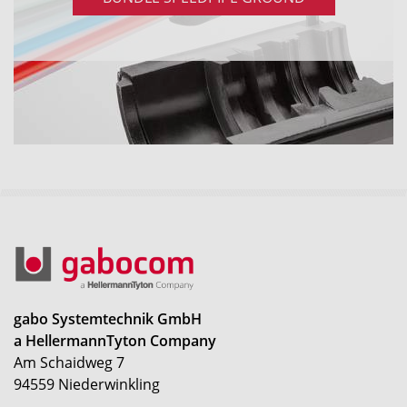
gabo Systemtechnik GmbH
a HellermannTyton Company
Am Schaidweg 7
94559 Niederwinkling