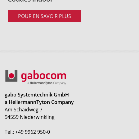
POUR EN SAVOIR PLUS
gabo Systemtechnik GmbH
a HellermannTyton Company
Am Schaidweg 7
94559 Niederwinkling
Tel.: +49 9962 950-0