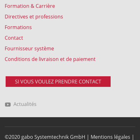
Formation & Carrière
Directives et professions
Formations
Contact
Fournisseur système
Conditions de livraison et de paiement
SI VOUS VOULEZ PRENDRE CONTACT
Actualités
©2020 gabo Systemtechnik GmbH |
Mentions légales
|