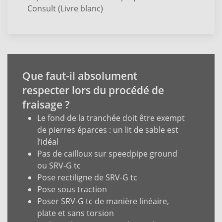
Consult (Livre blanc)
Que faut-il absolument
respecter lors du procédé de
fraisage ?
Le fond de la tranchée doit être exempt
de pierres éparces : un lit de sable est
l’idéal
Pas de cailloux sur speedpipe ground
ou SRV-G tc
Pose rectiligne de SRV-G tc
Pose sous traction
Poser SRV-G tc de manière linéaire,
plate et sans torsion