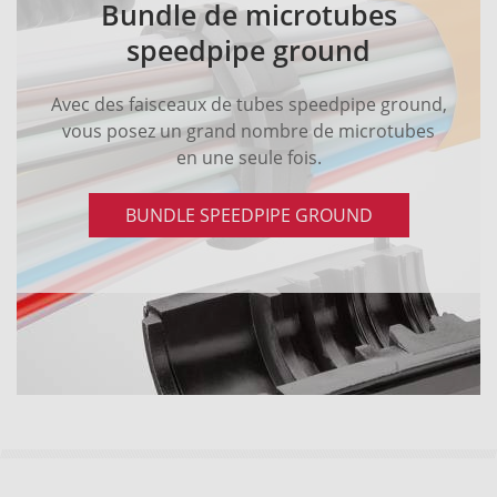
Bundle de microtubes
speedpipe ground
Avec des faisceaux de tubes speedpipe ground,
vous posez un grand nombre de microtubes
en une seule fois.
BUNDLE SPEEDPIPE GROUND