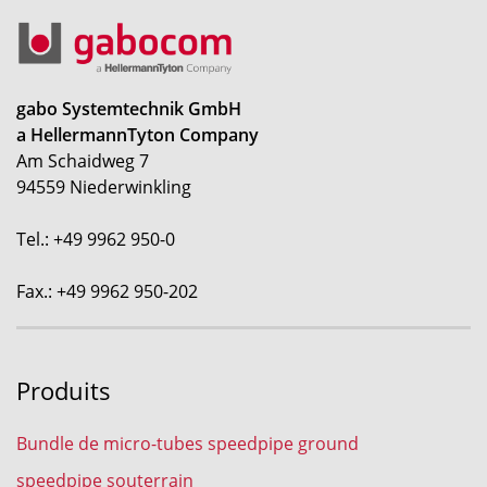
gabo Systemtechnik GmbH
a HellermannTyton Company
Am Schaidweg 7
94559 Niederwinkling
Tel.: +49 9962 950-0
Fax.: +49 9962 950-202
Produits
Bundle de micro-tubes speedpipe ground
speedpipe souterrain