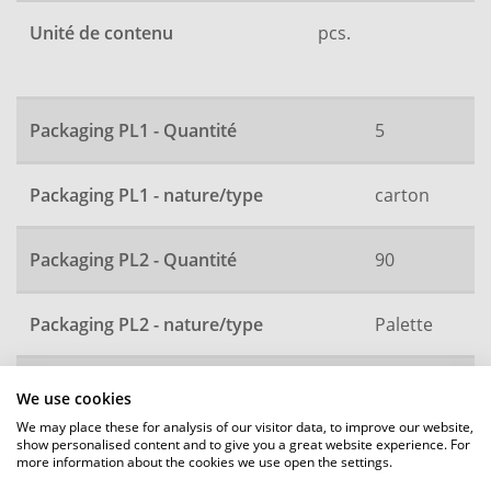
Unité de contenu
pcs.
Packaging PL1 - Quantité
5
Packaging PL1 - nature/type
carton
Packaging PL2 - Quantité
90
Packaging PL2 - nature/type
Palette
Code commande
12233
We use cookies
We may place these for analysis of our visitor data, to improve our website,
show personalised content and to give you a great website experience. For
more information about the cookies we use open the settings.
Toutes les dimensions sont en mm et sujettes à