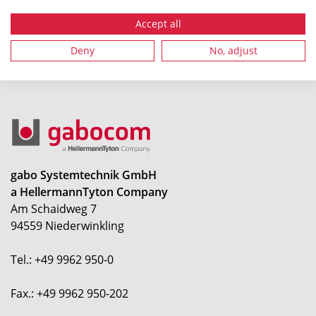
modifications.
Accept all
Deny
No, adjust
gabo Systemtechnik GmbH
a HellermannTyton Company
Am Schaidweg 7
94559 Niederwinkling
Tel.: +49 9962 950-0
Fax.: +49 9962 950-202