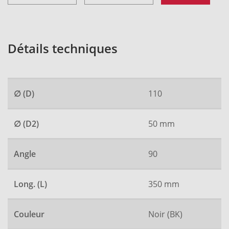
Détails techniques
∅ (D)
110
∅ (D2)
50 mm
Angle
90
Long. (L)
350 mm
Couleur
Noir (BK)