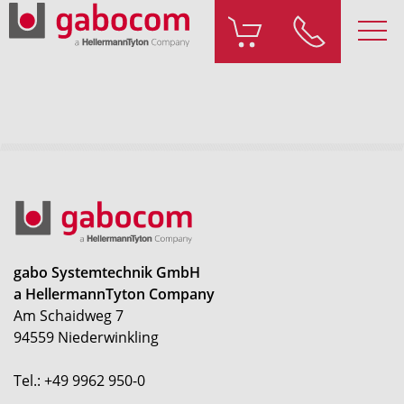
gabo Systemtechnik GmbH
a HellermannTyton Company
Am Schaidweg 7
94559 Niederwinkling
Tel.: +49 9962 950-0