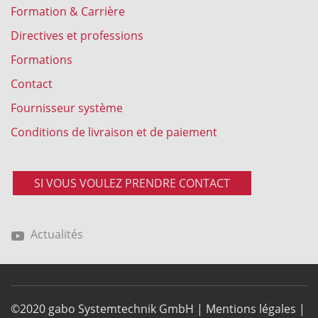
Formation & Carrière
Directives et professions
Formations
Contact
Fournisseur système
Conditions de livraison et de paiement
SI VOUS VOULEZ PRENDRE CONTACT
Actualités
©2020 gabo Systemtechnik GmbH |
Mentions légales
|