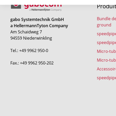
Produi
Bundle de
gabo Systemtechnik GmbH
ground
a HellermannTyton Company
Am Schaidweg 7
speedpipe
94559 Niederwinkling
speedpip
Tel.: +49 9962 950-0
Micro-tu
Micro-tu
Fax.: +49 9962 950-202
Accessoir
speedpip