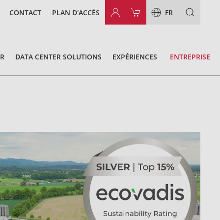
CONTACT
PLAN D'ACCÈS
FR
OR
DATA CENTER SOLUTIONS
EXPÉRIENCES
ENTREPRISE