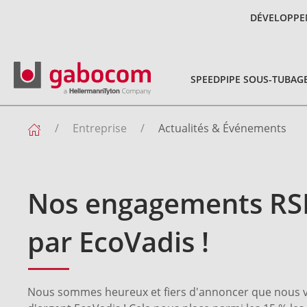
DÉVELOPPE
SPEEDPIPE SOUS-TUBAG
Entreprise
Actualités & Événements
Nos engagements RS
par EcoVadis !
Nous sommes heureux et fiers d'annoncer que nous v