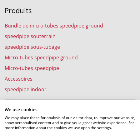
Produits
Bundle de micro-tubes speedpipe ground
speedpipe souterrain
speedpipe sous-tubage
Micro-tubes speedpipe ground
Micro-tubes speedpipe
Accessoires
speedpipe indoor
We use cookies
Expériences
We may place these for analysis of our visitor data, to improve our website,
show personalised content and to give you a great website experience. For
more information about the cookies we use open the settings.
Pose de cables fibre optique dans des speedpipe par