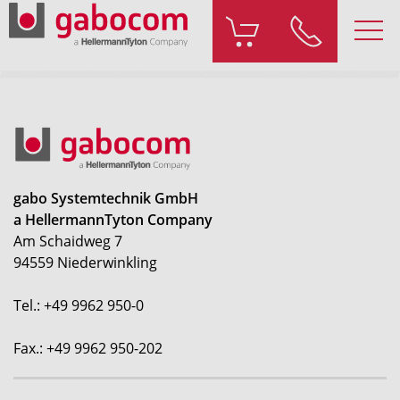
gabo Systemtechnik GmbH
a HellermannTyton Company
Am Schaidweg 7
94559 Niederwinkling
Tel.: +49 9962 950-0
Fax.: +49 9962 950-202