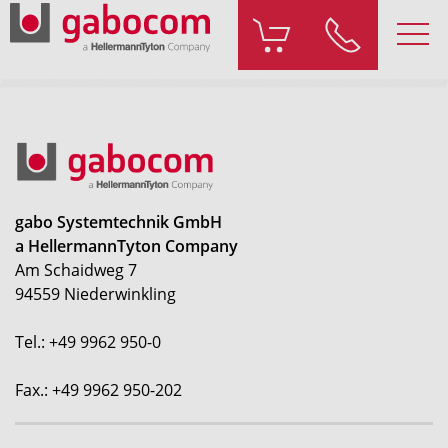
gabo Systemtechnik GmbH
a HellermannTyton Company
Am Schaidweg 7
94559 Niederwinkling
Tel.: +49 9962 950-0
Fax.: +49 9962 950-202