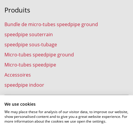
Produits
Bundle de micro-tubes speedpipe ground
speedpipe souterrain
speedpipe sous-tubage
Micro-tubes speedpipe ground
Micro-tubes speedpipe
Accessoires
speedpipe indoor
We use cookies
Expériences
We may place these for analysis of our visitor data, to improve our website,
show personalised content and to give you a great website experience. For
more information about the cookies we use open the settings.
Pose de cables fibre optique dans des speedpipe par