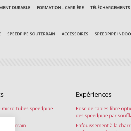
MENT DURABLE
FORMATION - CARRIÈRE
TÉLÉCHARGEMENTS
E
SPEEDPIPE SOUTERRAIN
ACCESSOIRES
SPEEDPIPE INDO
ts
Expériences
 micro-tubes speedpipe
Pose de cables fibre opt
des speedpipe par souff
 souterrain
Enfouissement à la char