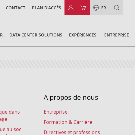
CONTACT
PLAN D'ACCÈS
FR
OR
DATA CENTER SOLUTIONS
EXPÉRIENCES
ENTREPRISE
A propos de nous
ique dans
Entreprise
lage
Formation & Carrière
rue au soc
Directives et professions