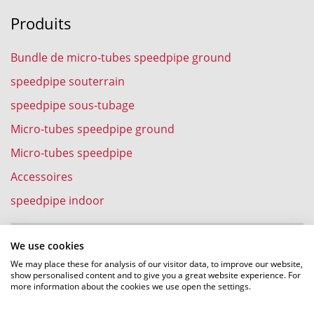
Produits
Bundle de micro-tubes speedpipe ground
speedpipe souterrain
speedpipe sous-tubage
Micro-tubes speedpipe ground
Micro-tubes speedpipe
Accessoires
speedpipe indoor
We use cookies
Expériences
We may place these for analysis of our visitor data, to improve our website,
show personalised content and to give you a great website experience. For
more information about the cookies we use open the settings.
Pose de cables fibre optique dans des speedpipe par