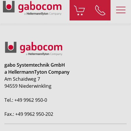
gabo Systemtechnik GmbH
a HellermannTyton Company
Am Schaidweg 7
94559 Niederwinkling
Tel.: +49 9962 950-0
Fax.: +49 9962 950-202