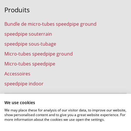
Produits
Bundle de micro-tubes speedpipe ground
speedpipe souterrain
speedpipe sous-tubage
Micro-tubes speedpipe ground
Micro-tubes speedpipe
Accessoires
speedpipe indoor
We use cookies
Expériences
We may place these for analysis of our visitor data, to improve our website,
show personalised content and to give you a great website experience. For
more information about the cookies we use open the settings.
Pose de cables fibre optique dans des speedpipe par