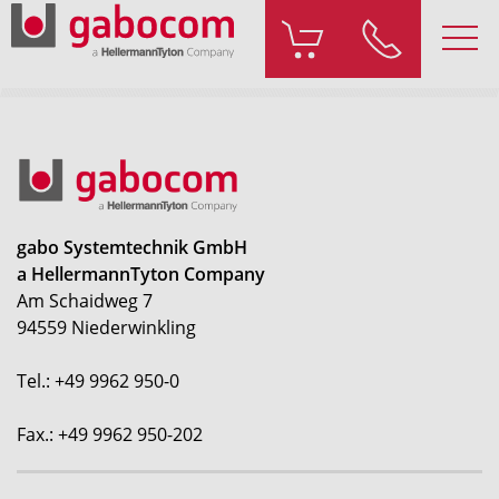
gabo Systemtechnik GmbH
a HellermannTyton Company
Am Schaidweg 7
94559 Niederwinkling
Tel.: +49 9962 950-0
Fax.: +49 9962 950-202