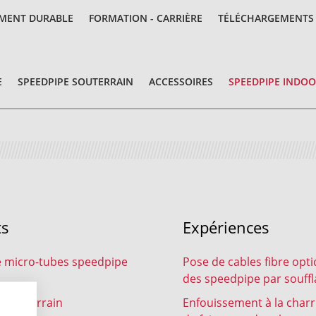
MENT DURABLE
FORMATION - CARRIÈRE
TÉLÉCHARGEMENTS
E
SPEEDPIPE SOUTERRAIN
ACCESSOIRES
SPEEDPIPE INDO
ts
Expériences
 micro-tubes speedpipe
Pose de cables fibre opt
des speedpipe par souff
 souterrain
Enfouissement à la char