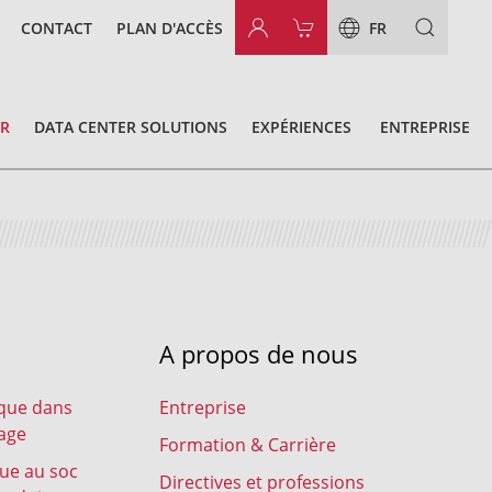
CONTACT
PLAN D'ACCÈS
FR
OR
DATA CENTER SOLUTIONS
EXPÉRIENCES
ENTREPRISE
A propos de nous
ique dans
Entreprise
lage
Formation & Carrière
rue au soc
Directives et professions