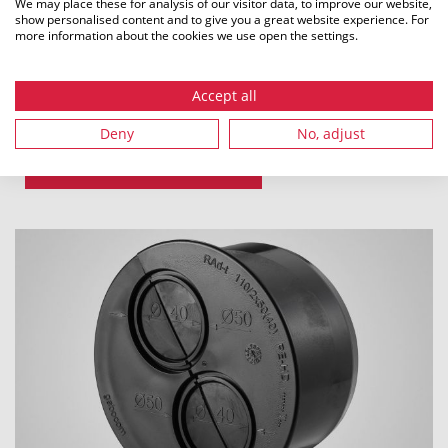
We may place these for analysis of our visitor data, to improve our website,
show personalised content and to give you a great website experience. For
more information about the cookies we use open the settings.
Accept all
Raccords de serrage doubles
Deny
No, adjust
POUR EN SAVOIR PLUS