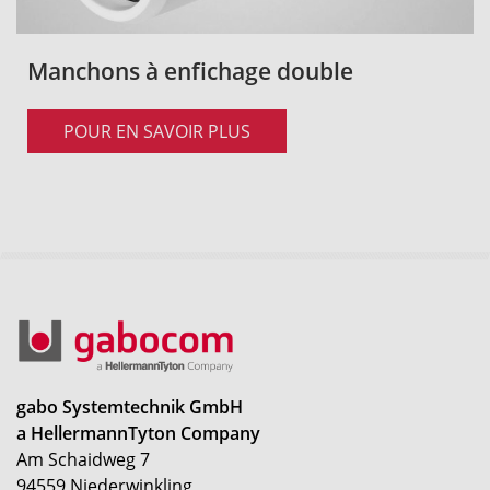
Manchons à enfichage double
POUR EN SAVOIR PLUS
gabo Systemtechnik GmbH
a HellermannTyton Company
Am Schaidweg 7
94559 Niederwinkling