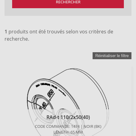
RECHERCHER
1
produits ont été trouvés selon vos critères de
recherche.
Réinitialiser le filtre
RAd-t 110/2x50(40)
CODE COMMANDE: 1474 | NOIR (BK)
LENGTH: 65 MM