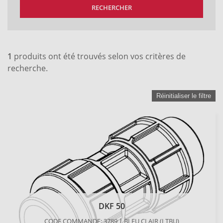
RECHERCHER
1
produits ont été trouvés selon vos critères de
recherche.
Réinitialiser le filtre
DKF 50
CODE COMMANDE: 3789 | BLEU CLAIR (LTBU)