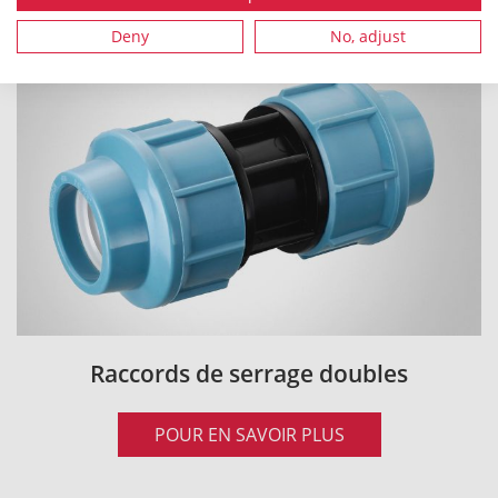
Deny
No, adjust
Raccords de serrage doubles
POUR EN SAVOIR PLUS